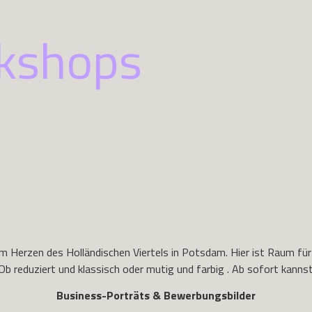
kshops
im Herzen des Holländischen Viertels in Potsdam. Hier ist Raum für
Ob reduziert und klassisch oder mutig und farbig . Ab sofort kann
Business-Porträts & Bewerbungsbilder