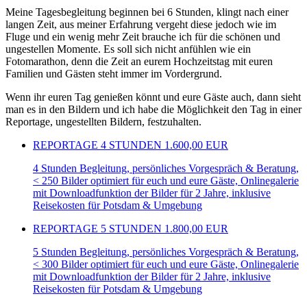
Meine Tagesbegleitung beginnen bei 6 Stunden, klingt nach einer
langen Zeit, aus meiner Erfahrung vergeht diese jedoch wie im
Fluge und ein wenig mehr Zeit brauche ich für die schönen und
ungestellen Momente. Es soll sich nicht anfühlen wie ein
Fotomarathon, denn die Zeit an eurem Hochzeitstag mit euren
Familien und Gästen steht immer im Vordergrund.
Wenn ihr euren Tag genießen könnt und eure Gäste auch, dann sieht
man es in den Bildern und ich habe die Möglichkeit den Tag in einer
Reportage, ungestellten Bildern, festzuhalten.
REPORTAGE 4 STUNDEN
1.600,00 EUR
4 Stunden Begleitung, persönliches Vorgespräch & Beratung,
< 250 Bilder optimiert für euch und eure Gäste, Onlinegalerie
mit Downloadfunktion der Bilder für 2 Jahre, inklusive
Reisekosten für Potsdam & Umgebung
REPORTAGE 5 STUNDEN
1.800,00 EUR
5 Stunden Begleitung, persönliches Vorgespräch & Beratung,
< 300 Bilder optimiert für euch und eure Gäste, Onlinegalerie
mit Downloadfunktion der Bilder für 2 Jahre, inklusive
Reisekosten für Potsdam & Umgebung