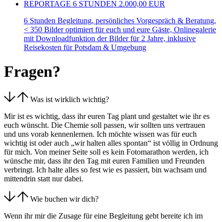
REPORTAGE 6 STUNDEN
2.000,00 EUR
6 Stunden Begleitung, persönliches Vorgespräch & Beratung,
< 350 Bilder optimiert für euch und eure Gäste, Onlinegalerie
mit Downloadfunktion der Bilder für 2 Jahre, inklusive
Reisekosten für Potsdam & Umgebung
Fragen?
Was ist wirklich wichtig?
Mir ist es wichtig, dass ihr euren Tag plant und gestaltet wie ihr es
euch wünscht. Die Chemie soll passen, wir sollten uns vertrauen
und uns vorab kennenlernen. Ich möchte wissen was für euch
wichtig ist oder auch „wir halten alles spontan“ ist völlig in Ordnung
für mich. Von meiner Seite soll es kein Fotomarathon werden, ich
wünsche mir, dass ihr den Tag mit euren Familien und Freunden
verbringt. Ich halte alles so fest wie es passiert, bin wachsam und
mittendrin statt nur dabei.
Wie buchen wir dich?
Wenn ihr mir die Zusage für eine Begleitung gebt bereite ich im