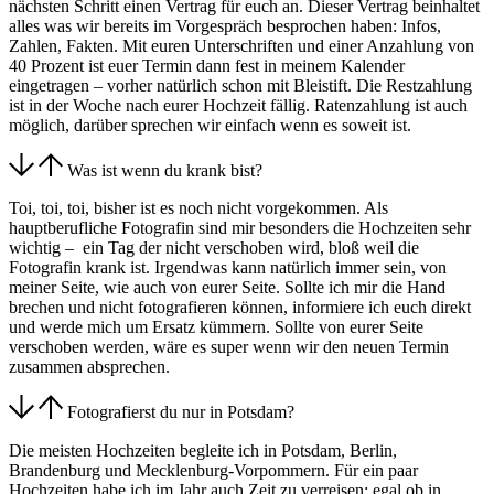
nächsten Schritt einen Vertrag für euch an. Dieser Vertrag beinhaltet
alles was wir bereits im Vorgespräch besprochen haben: Infos,
Zahlen, Fakten. Mit euren Unterschriften und einer Anzahlung von
40 Prozent ist euer Termin dann fest in meinem Kalender
eingetragen – vorher natürlich schon mit Bleistift. Die Restzahlung
ist in der Woche nach eurer Hochzeit fällig. Ratenzahlung ist auch
möglich, darüber sprechen wir einfach wenn es soweit ist.
Was ist wenn du krank bist?
Toi, toi, toi, bisher ist es noch nicht vorgekommen. Als
hauptberufliche Fotografin sind mir besonders die Hochzeiten sehr
wichtig – ein Tag der nicht verschoben wird, bloß weil die
Fotografin krank ist. Irgendwas kann natürlich immer sein, von
meiner Seite, wie auch von eurer Seite. Sollte ich mir die Hand
brechen und nicht fotografieren können, informiere ich euch direkt
und werde mich um Ersatz kümmern. Sollte von eurer Seite
verschoben werden, wäre es super wenn wir den neuen Termin
zusammen absprechen.
Fotografierst du nur in Potsdam?
Die meisten Hochzeiten begleite ich in Potsdam, Berlin,
Brandenburg und Mecklenburg-Vorpommern. Für ein paar
Hochzeiten habe ich im Jahr auch Zeit zu verreisen: egal ob in