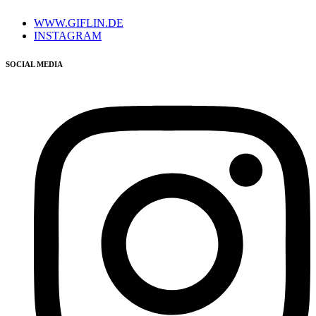
WWW.GIFLIN.DE
INSTAGRAM
SOCIAL MEDIA