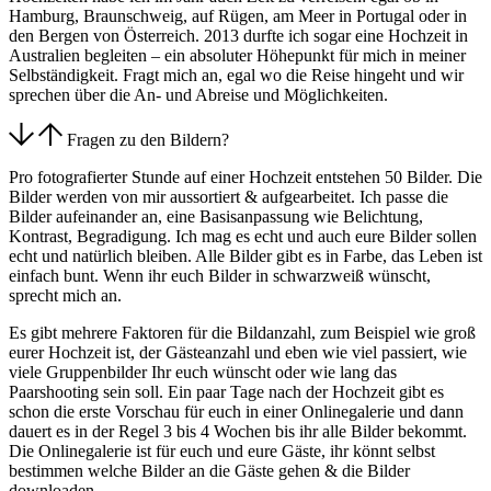
Hamburg, Braunschweig, auf Rügen, am Meer in Portugal oder in
den Bergen von Österreich. 2013 durfte ich sogar eine Hochzeit in
Australien begleiten – ein absoluter Höhepunkt für mich in meiner
Selbständigkeit. Fragt mich an, egal wo die Reise hingeht und wir
sprechen über die An- und Abreise und Möglichkeiten.
Fragen zu den Bildern?
Pro fotografierter Stunde auf einer Hochzeit entstehen 50 Bilder. Die
Bilder werden von mir aussortiert & aufgearbeitet. Ich passe die
Bilder aufeinander an, eine Basisanpassung wie Belichtung,
Kontrast, Begradigung. Ich mag es echt und auch eure Bilder sollen
echt und natürlich bleiben. Alle Bilder gibt es in Farbe, das Leben ist
einfach bunt. Wenn ihr euch Bilder in schwarzweiß wünscht,
sprecht mich an.
Es gibt mehrere Faktoren für die Bildanzahl, zum Beispiel wie groß
eurer Hochzeit ist, der Gästeanzahl und eben wie viel passiert, wie
viele Gruppenbilder Ihr euch wünscht oder wie lang das
Paarshooting sein soll. Ein paar Tage nach der Hochzeit gibt es
schon die erste Vorschau für euch in einer Onlinegalerie und dann
dauert es in der Regel 3 bis 4 Wochen bis ihr alle Bilder bekommt.
Die Onlinegalerie ist für euch und eure Gäste, ihr könnt selbst
bestimmen welche Bilder an die Gäste gehen & die Bilder
downloaden.