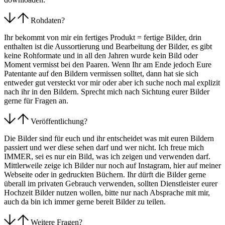
Rohdaten?
Ihr bekommt von mir ein fertiges Produkt = fertige Bilder, drin
enthalten ist die Aussortierung und Bearbeitung der Bilder, es gibt
keine Rohformate und in all den Jahren wurde kein Bild oder
Moment vermisst bei den Paaren. Wenn Ihr am Ende jedoch Eure
Patentante auf den Bildern vermissen solltet, dann hat sie sich
entweder gut versteckt vor mir oder aber ich suche noch mal explizit
nach ihr in den Bildern. Sprecht mich nach Sichtung eurer Bilder
gerne für Fragen an.
Veröffentlichung?
Die Bilder sind für euch und ihr entscheidet was mit euren Bildern
passiert und wer diese sehen darf und wer nicht. Ich freue mich
IMMER, sei es nur ein Bild, was ich zeigen und verwenden darf.
Mittlerweile zeige ich Bilder nur noch auf Instagram, hier auf meiner
Webseite oder in gedruckten Büchern. Ihr dürft die Bilder gerne
überall im privaten Gebrauch verwenden, sollten Dienstleister eurer
Hochzeit Bilder nutzen wollen, bitte nur nach Absprache mit mir,
auch da bin ich immer gerne bereit Bilder zu teilen.
Weitere Fragen?